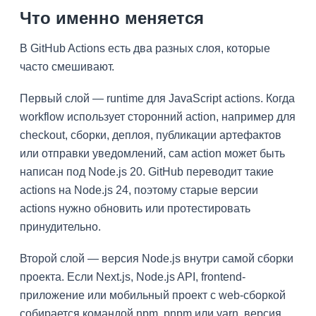
Что именно меняется
В GitHub Actions есть два разных слоя, которые
часто смешивают.
Первый слой — runtime для JavaScript actions. Когда
workflow использует сторонний action, например для
checkout, сборки, деплоя, публикации артефактов
или отправки уведомлений, сам action может быть
написан под Node.js 20. GitHub переводит такие
actions на Node.js 24, поэтому старые версии
actions нужно обновить или протестировать
принудительно.
Второй слой — версия Node.js внутри самой сборки
проекта. Если Next.js, Node.js API, frontend-
приложение или мобильный проект с web-сборкой
собирается командой npm, pnpm или yarn, версия