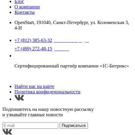
Блог
О компании
Контакты
OpenStart
,
191040, Санкт-Петербург, ул. Коломенская 3,
4-Н
Найти нас на карте
+7 (812) 385-63-32
(Санкт-Петербург)
+7 (499) 272-48-15
(Москва)
support@openstart.ru
Сертифицированный партнёр компании «1С-Битрикс»
Найти нас на карте
Политика конфиденциальности
Подпишитесь на нашу новостную рассылку
и узнавайте главные новости
Подписаться