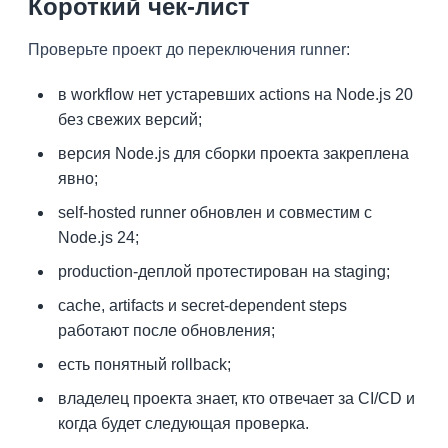
Короткий чек-лист
Проверьте проект до переключения runner:
в workflow нет устаревших actions на Node.js 20
без свежих версий;
версия Node.js для сборки проекта закреплена
явно;
self-hosted runner обновлен и совместим с
Node.js 24;
production-деплой протестирован на staging;
cache, artifacts и secret-dependent steps
работают после обновления;
есть понятный rollback;
владелец проекта знает, кто отвечает за CI/CD и
когда будет следующая проверка.