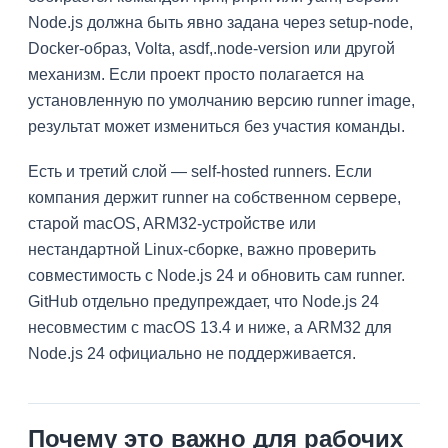
Node.js должна быть явно задана через setup-node,
Docker-образ, Volta, asdf,.node-version или другой
механизм. Если проект просто полагается на
установленную по умолчанию версию runner image,
результат может измениться без участия команды.
Есть и третий слой — self-hosted runners. Если
компания держит runner на собственном сервере,
старой macOS, ARM32-устройстве или
нестандартной Linux-сборке, важно проверить
совместимость с Node.js 24 и обновить сам runner.
GitHub отдельно предупреждает, что Node.js 24
несовместим с macOS 13.4 и ниже, а ARM32 для
Node.js 24 официально не поддерживается.
Почему это важно для рабочих