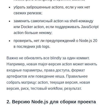
убрать заброшенные actions, если у них нет
свежих релизов;
заменить самописный action на shell-команду
или Docker action, если поддерживать JavaScript
action больше некому;
проверить, нет ли предупреждений о Node.js 20
в последних job logs.
Важно не обновлять все blindly за один коммит.
Например, новая major-версия action может менять
входные параметры, права доступа, формат
артефактов или поведение кеша. Правильнее
собрать матрицу: action, текущая версия, новая
версия, риск, тестовый workflow, результат.
2. Версию Node.js для сборки проекта