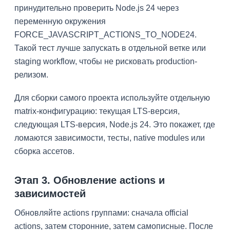
принудительно проверить Node.js 24 через
переменную окружения
FORCE_JAVASCRIPT_ACTIONS_TO_NODE24.
Такой тест лучше запускать в отдельной ветке или
staging workflow, чтобы не рисковать production-
релизом.
Для сборки самого проекта используйте отдельную
matrix-конфигурацию: текущая LTS-версия,
следующая LTS-версия, Node.js 24. Это покажет, где
ломаются зависимости, тесты, native modules или
сборка ассетов.
Этап 3. Обновление actions и
зависимостей
Обновляйте actions группами: сначала official
actions, затем сторонние, затем самописные. После