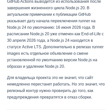
GitHub Actions выводится из использования после
завершения жизненного цикла Node.js 20. В
актуальном примечании к публикации GitHub
указывает дату начала переключения runner на
Node.js 24 по умолчанию: 16 июня 2026 года. В
расписании Node.js 20 уже отмечен как End-of-Life с
30 апреля 2026 года, а Node.js 24 находится в
статусе Active LTS. Дополнительно в релизах runner
images есть отдельное объявление о смене
установленной по умолчанию версии Node.js на
образах и удалении Node.js 20.
Для владельца проекта это не значит, что сайт
немедленно перестанет работать. Но это значит, что
релизный контур нужно проверить до того, как
предупреждения превратятся в отказ сборки.