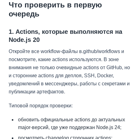
Что проверить в первую
очередь
1. Actions, которые выполняются на
Node.js 20
Откройте все workflow-файлы в.github/workflows и
посмотрите, какие actions используются. В зоне
внимания не только очевидные actions от GitHub, но
и сторонние actions для деплоя, SSH, Docker,
уведомлений в мессенджеры, работы с секретами и
публикации артефактов.
Типовой порядок проверки:
обновить официальные actions до актуальных
major-версий, где уже поддержан Node.js 24;
посмотреть changelog сторонних actions;