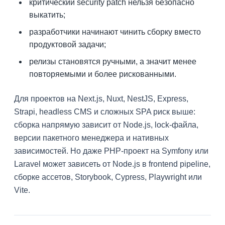
критический security patch нельзя безопасно
выкатить;
разработчики начинают чинить сборку вместо
продуктовой задачи;
релизы становятся ручными, а значит менее
повторяемыми и более рискованными.
Для проектов на Next.js, Nuxt, NestJS, Express,
Strapi, headless CMS и сложных SPA риск выше:
сборка напрямую зависит от Node.js, lock-файла,
версии пакетного менеджера и нативных
зависимостей. Но даже PHP-проект на Symfony или
Laravel может зависеть от Node.js в frontend pipeline,
сборке ассетов, Storybook, Cypress, Playwright или
Vite.