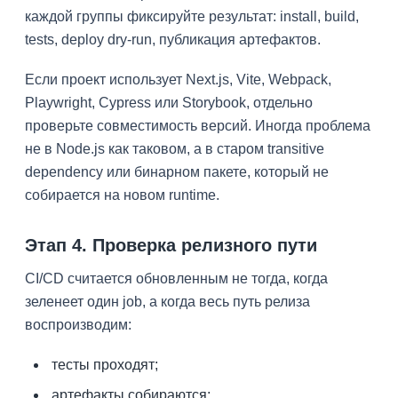
каждой группы фиксируйте результат: install, build,
tests, deploy dry-run, публикация артефактов.
Если проект использует Next.js, Vite, Webpack,
Playwright, Cypress или Storybook, отдельно
проверьте совместимость версий. Иногда проблема
не в Node.js как таковом, а в старом transitive
dependency или бинарном пакете, который не
собирается на новом runtime.
Этап 4. Проверка релизного пути
CI/CD считается обновленным не тогда, когда
зеленеет один job, а когда весь путь релиза
воспроизводим:
тесты проходят;
артефакты собираются;