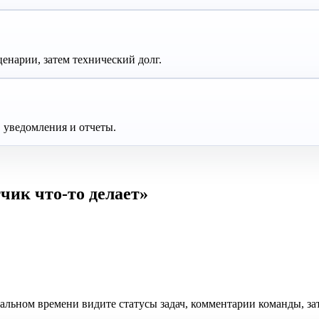
енарии, затем технический долг.
, уведомления и отчеты.
чик что-то делает»
еальном времени видите статусы задач, комментарии команды, за