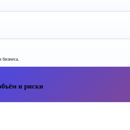
 бизнеса.
объём и риски