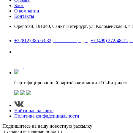
Отзывы
Блог
О компании
Контакты
OpenStart
,
191040
,
Санкт-Петербург
,
ул. Коломенская 3, 4
Найти нас на карте
+7 (812) 385-63-32
(Санкт-Петербург)
+7 (499) 272-48-15
(М
Следите за нами в соцсетях
Сертифицированный партнёр компании «1С-Битрикс»
Найти нас на карте
Политика конфиденциальности
Подпишитесь на нашу новостную рассылку
и узнавайте главные новости