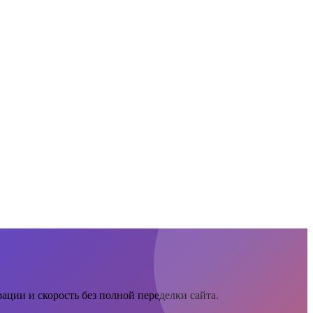
ации и скорость без полной переделки сайта.