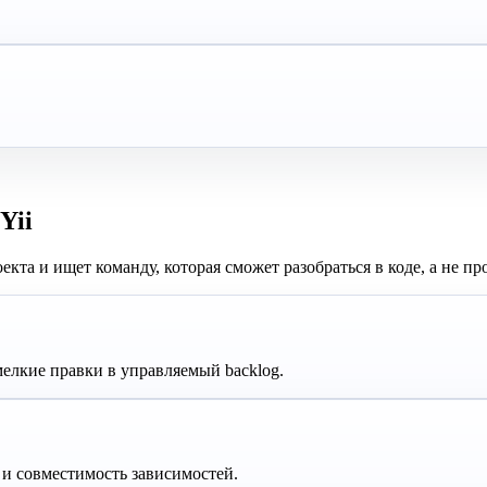
Yii
та и ищет команду, которая сможет разобраться в коде, а не про
мелкие правки в управляемый backlog.
 и совместимость зависимостей.