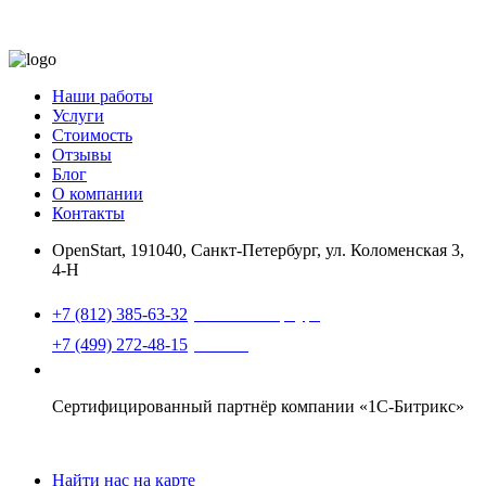
Наши работы
Услуги
Стоимость
Отзывы
Блог
О компании
Контакты
OpenStart
,
191040, Санкт-Петербург, ул. Коломенская 3,
4-Н
Найти нас на карте
+7 (812) 385-63-32
(Санкт-Петербург)
+7 (499) 272-48-15
(Москва)
support@openstart.ru
Сертифицированный партнёр компании «1С-Битрикс»
Найти нас на карте