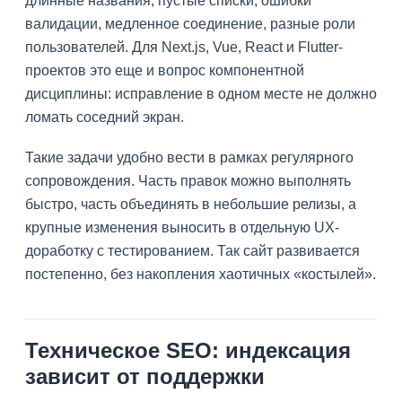
длинные названия, пустые списки, ошибки
валидации, медленное соединение, разные роли
пользователей. Для Next.js, Vue, React и Flutter-
проектов это еще и вопрос компонентной
дисциплины: исправление в одном месте не должно
ломать соседний экран.
Такие задачи удобно вести в рамках регулярного
сопровождения. Часть правок можно выполнять
быстро, часть объединять в небольшие релизы, а
крупные изменения выносить в отдельную UX-
доработку с тестированием. Так сайт развивается
постепенно, без накопления хаотичных «костылей».
Техническое SEO: индексация
зависит от поддержки