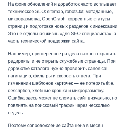
На фоне обновлений и доработок часто всплывает
техническое SEO: sitemap, robots.txt, метаданные,
микроразметка, OpenGraph, корректные статусы
страниц и подготовка новых разделов к индексации.
Это не отдельная жизнь «для SEO-специалиста», а
часть технической поддержки сайта.
Например, при переносе раздела важно сохранить
редиректы и не открыть служебные страницы. При
доработке каталога нужно проверить canonical,
пагинацию, фильтры и скорость ответа. При
изменении шаблонов карточек — не потерять title,
description, хлебные крошки и микроразметку.
Ошибка здесь может не сломать сайт визуально, но
повлиять на поисковый трафик через несколько
недель.
Поэтому сопровождение сайта цена в месяц