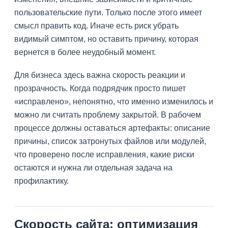
пользовательские пути. Только после этого имеет
смысл править код. Иначе есть риск убрать
видимый симптом, но оставить причину, которая
вернется в более неудобный момент.
Для бизнеса здесь важна скорость реакции и
прозрачность. Когда подрядчик просто пишет
«исправлено», непонятно, что именно изменилось и
можно ли считать проблему закрытой. В рабочем
процессе должны оставаться артефакты: описание
причины, список затронутых файлов или модулей,
что проверено после исправления, какие риски
остаются и нужна ли отдельная задача на
профилактику.
Скорость сайта: оптимизация