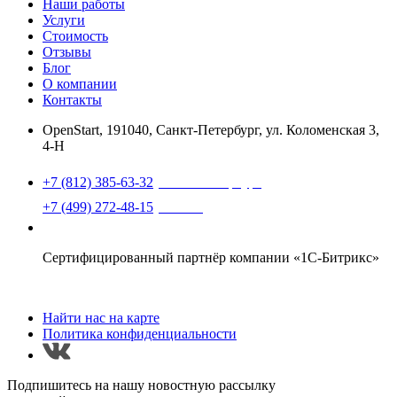
Наши работы
Услуги
Стоимость
Отзывы
Блог
О компании
Контакты
OpenStart
,
191040, Санкт-Петербург, ул. Коломенская 3,
4-Н
Найти нас на карте
+7 (812) 385-63-32
(Санкт-Петербург)
+7 (499) 272-48-15
(Москва)
support@openstart.ru
Сертифицированный партнёр компании «1С-Битрикс»
Найти нас на карте
Политика конфиденциальности
Подпишитесь на нашу новостную рассылку