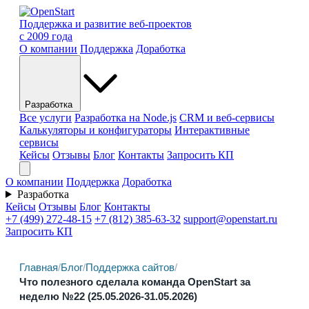
Поддержка и развитие веб-проектов
с 2009 года
О компании
Поддержка
Доработка
Разработка
Все услуги
Разработка на Node.js
CRM и веб-сервисы
Калькуляторы и конфигураторы
Интерактивные
сервисы
Кейсы
Отзывы
Блог
Контакты
Запросить КП
О компании
Поддержка
Доработка
Разработка
Кейсы
Отзывы
Блог
Контакты
+7 (499) 272-48-15
+7 (812) 385-63-32
support@openstart.ru
Запросить КП
Главная
/
Блог
/
Поддержка сайтов
/
Что полезного сделала команда OpenStart за
неделю №22 (25.05.2026-31.05.2026)