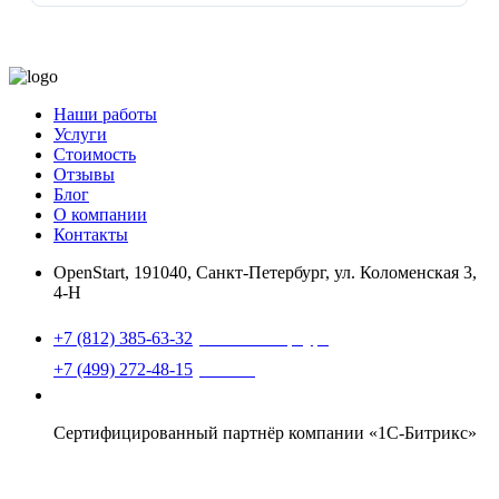
Наши работы
Услуги
Стоимость
Отзывы
Блог
О компании
Контакты
OpenStart
,
191040, Санкт-Петербург, ул. Коломенская 3,
4-Н
Найти нас на карте
+7 (812) 385-63-32
(Санкт-Петербург)
+7 (499) 272-48-15
(Москва)
support@openstart.ru
Сертифицированный партнёр компании «1С-Битрикс»