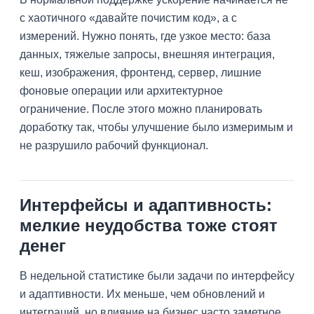
с хаотичного «давайте почистим код», а с
измерений. Нужно понять, где узкое место: база
данных, тяжелые запросы, внешняя интеграция,
кеш, изображения, фронтенд, сервер, лишние
фоновые операции или архитектурное
ограничение. После этого можно планировать
доработку так, чтобы улучшение было измеримым и
не разрушило рабочий функционал.
Интерфейсы и адаптивность:
мелкие неудобства тоже стоят
денег
В недельной статистике были задачи по интерфейсу
и адаптивности. Их меньше, чем обновлений и
интеграций, но влияние на бизнес часто заметное.