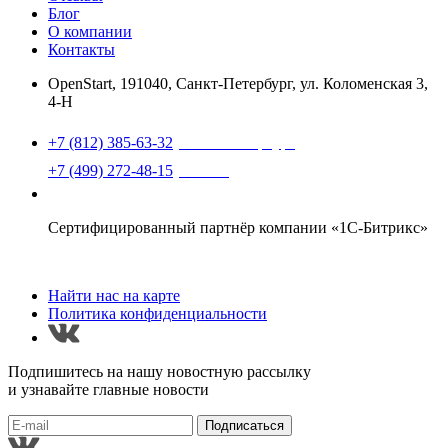
Блог
О компании
Контакты
OpenStart
,
191040, Санкт-Петербург, ул. Коломенская 3,
4-Н
Найти нас на карте
+7 (812) 385-63-32
(Санкт-Петербург)
+7 (499) 272-48-15
(Москва)
support@openstart.ru
Сертифицированный партнёр компании «1С-Битрикс»
Найти нас на карте
Политика конфиденциальности
Подпишитесь на нашу новостную рассылку
и узнавайте главные новости
Подписаться