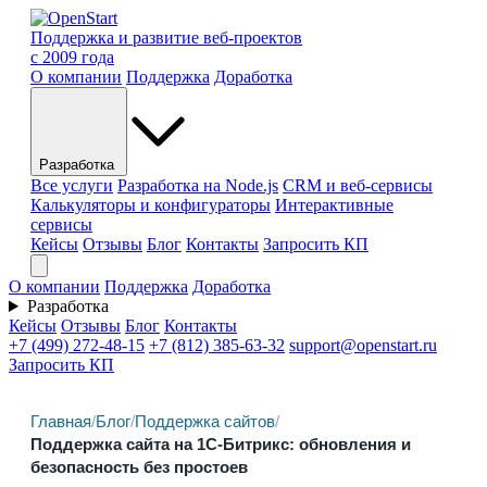
Поддержка и развитие веб-проектов
с 2009 года
О компании
Поддержка
Доработка
Разработка
Все услуги
Разработка на Node.js
CRM и веб-сервисы
Калькуляторы и конфигураторы
Интерактивные
сервисы
Кейсы
Отзывы
Блог
Контакты
Запросить КП
О компании
Поддержка
Доработка
Разработка
Кейсы
Отзывы
Блог
Контакты
+7 (499) 272-48-15
+7 (812) 385-63-32
support@openstart.ru
Запросить КП
Главная
/
Блог
/
Поддержка сайтов
/
Поддержка сайта на 1С-Битрикс: обновления и
безопасность без простоев