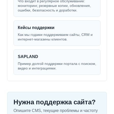
Что входит в регулярное обслуживание:
мониторинг, резервные копии, обновления,
ошибки, безопасность и доработки.
Кейсы поддержки
Как мы годами поддерживаем сайты, CRM и
интернет-магазины клиентов.
SAPLAND
Пример долгой поддержки портала с поиском,
видео и интеграциями.
Нужна поддержка сайта?
Опишите CMS, текущие проблемы и частоту