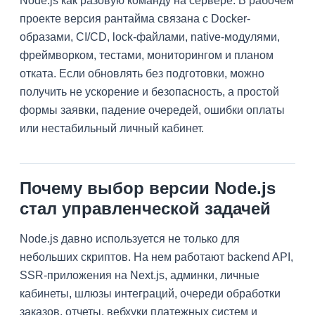
Node.js как разовую команду на сервере. В рабочем
проекте версия рантайма связана с Docker-
образами, CI/CD, lock-файлами, native-модулями,
фреймворком, тестами, мониторингом и планом
отката. Если обновлять без подготовки, можно
получить не ускорение и безопасность, а простой
формы заявки, падение очередей, ошибки оплаты
или нестабильный личный кабинет.
Почему выбор версии Node.js
стал управленческой задачей
Node.js давно используется не только для
небольших скриптов. На нем работают backend API,
SSR-приложения на Next.js, админки, личные
кабинеты, шлюзы интеграций, очереди обработки
заказов, отчеты, вебхуки платежных систем и