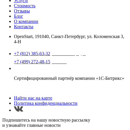
Услуги
Стоимость
Отзывы
Блог
О компании
Контакты
OpenStart
,
191040, Санкт-Петербург, ул. Коломенская 3,
4-Н
Найти нас на карте
+7 (812) 385-63-32
(Санкт-Петербург)
+7 (499) 272-48-15
(Москва)
support@openstart.ru
Сертифицированный партнёр компании «1С-Битрикс»
Найти нас на карте
Политика конфиденциальности
Подпишитесь на нашу новостную рассылку
и узнавайте главные новости