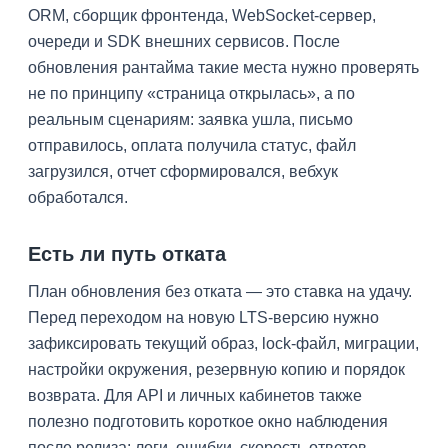
ORM, сборщик фронтенда, WebSocket-сервер,
очереди и SDK внешних сервисов. После
обновления рантайма такие места нужно проверять
не по принципу «страница открылась», а по
реальным сценариям: заявка ушла, письмо
отправилось, оплата получила статус, файл
загрузился, отчет сформировался, вебхук
обработался.
Есть ли путь отката
План обновления без отката — это ставка на удачу.
Перед переходом на новую LTS-версию нужно
зафиксировать текущий образ, lock-файл, миграции,
настройки окружения, резервную копию и порядок
возврата. Для API и личных кабинетов также
полезно подготовить короткое окно наблюдения
после релиза: логи, ошибки, скорость ответов,