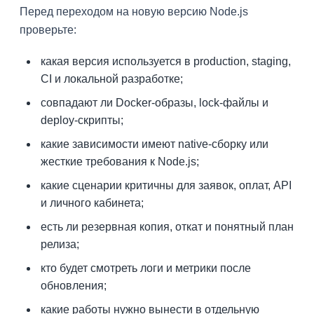
Перед переходом на новую версию Node.js
проверьте:
какая версия используется в production, staging,
CI и локальной разработке;
совпадают ли Docker-образы, lock-файлы и
deploy-скрипты;
какие зависимости имеют native-сборку или
жесткие требования к Node.js;
какие сценарии критичны для заявок, оплат, API
и личного кабинета;
есть ли резервная копия, откат и понятный план
релиза;
кто будет смотреть логи и метрики после
обновления;
какие работы нужно вынести в отдельную