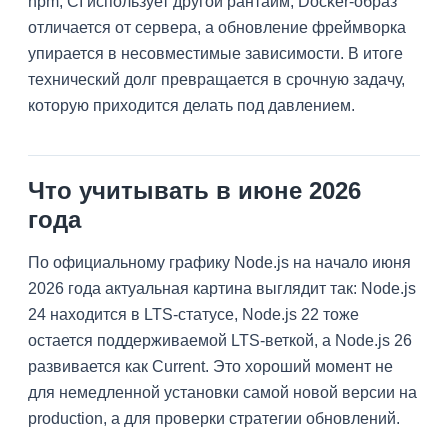
npm, CI использует другой рантайм, Docker-образ
отличается от сервера, а обновление фреймворка
упирается в несовместимые зависимости. В итоге
технический долг превращается в срочную задачу,
которую приходится делать под давлением.
Что учитывать в июне 2026
года
По официальному графику Node.js на начало июня
2026 года актуальная картина выглядит так: Node.js
24 находится в LTS-статусе, Node.js 22 тоже
остается поддерживаемой LTS-веткой, а Node.js 26
развивается как Current. Это хороший момент не
для немедленной установки самой новой версии на
production, а для проверки стратегии обновлений.