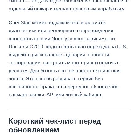
сигнал — когда каждое обновление превращается в
отдельный пожар и мешает плановым доработкам.
OpenStart может подключиться в формате
диагностики или регулярного сопровождения:
проверить версии Node.js и npm, зависимости,
Docker и CI/CD, подготовить план перехода на LTS,
выделить рискованные сценарии, провести
тестирование, настроить мониторинг и помочь с
релизом. Для бизнеса это не просто техническая
чистка. Это способ развивать сервис без
постоянного страха, что очередное обновление
сломает заявки, API или личный кабинет.
Короткий чек-лист перед
обновлением