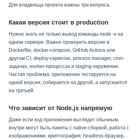
Для владельца проекта важны три вопроса.
Какая версия стоит в production
Нужно знать не только вывод команды node -v на
одном сервере. Важно проверить версию в
Dockerfile, docker-compose, GitHub Actions или
другом CI, deploy-скриптах, process manager, cron-
задачах, worker-процессах и staging-окружении.
Частая проблема: приложение тестируется на
одной версии, собирается на другой, а запускается
на третьей.
Что зависит от Node.js напрямую
Даже если код приложения выглядит обычным,
внутри могут быть пакеты с native-сборкой, работа с
изображениями, криптография, headless-браузер,