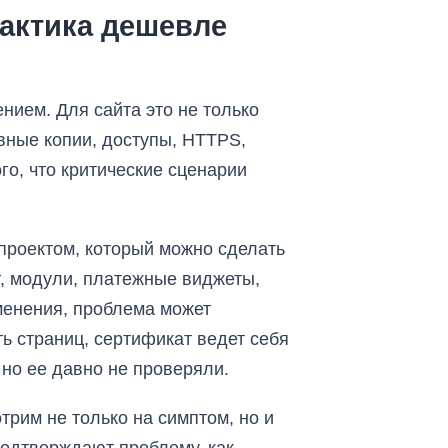
актика дешевле
нием. Для сайта это не только
вные копии, доступы, HTTPS,
о, что критические сценарии
проектом, который можно сделать
г, модули, платежные виджеты,
зменения, проблема может
ть страниц, сертификат ведет себя
 но ее давно не проверяли.
трим не только на симптом, но и