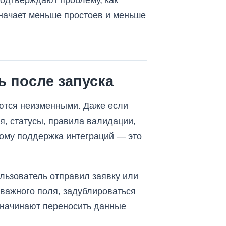
 подтверждают проблему, как
означает меньше простоев и меньше
 после запуска
аются неизменными. Даже если
я, статусы, правила валидации,
тому поддержка интеграций — это
ользователь отправил заявку или
 важного поля, задублироваться
 начинают переносить данные