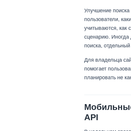
Улучшение поиска 
пользователи, как
учитываются, как 
сценарию. Иногда 
поиска, отдельный
Для владельца сай
помогает пользова
планировать не как
Мобильные
API