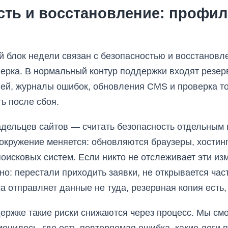
сть и восстановление: профил
 блок недели связан с безопасностью и восстановле
ерка. В нормальный контур поддержки входят резер
ей, журналы ошибок, обновления CMS и проверка тог
ь после сбоя.
дельцев сайтов — считать безопасность отдельным 
 окружение меняется: обновляются браузеры, хостин
поисковых систем. Если никто не отслеживает эти и
но: перестали приходить заявки, не открывается час
а отправляет данные не туда, резервная копия есть,
ержке такие риски снижаются через процесс. Мы смо