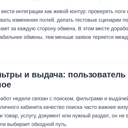
вести интеграции как живой контур: проверять логи
вать изменения полей, делать тестовые сценарии п
ечает за каждую сторону обмена. В этом месте дораб
абильнее обмены, тем меньше заявок теряется межд
льтры и выдача: пользователь
ное
абот недели связан с поиском, фильтрами и выдачей
 личного кабинета качество поиска часто важнее виз
и товар, услугу, документ или нужный раздел, он не
или выбирает обходной путь.