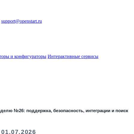
support@openstart.ru
торы и конфигураторы
Интерактивные сервисы
еделю №26: поддержка, безопасность, интеграции и поиск
1.07.2026