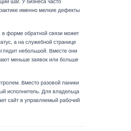
ий шаг. У бизнеса часто
практике именно мелкие дефекты
, в форме обратной связи может
атус, а на служебной странице
ыглядит небольшой. Вместе они
чают меньше заявок или больше
нтролем. Вместо разовой паники
ный исполнитель. Для владельца
ает сайт в управляемый рабочий