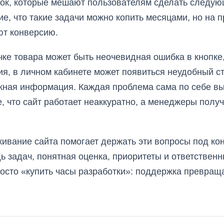
ок, которые мешают пользователям сделать следующ
е, что такие задачи можно копить месяцами, но на 
ют конверсию.
чке товара может быть неочевидная ошибка в кнопке
я, в личном кабинете может появиться неудобный ст
жная информация. Каждая проблема сама по себе в
 что сайт работает неаккуратно, а менеджеры полу
ивание сайта помогает держать эти вопросы под ко
ь задач, понятная оценка, приоритеты и ответствен
росто «купить часы разработки»: поддержка превращ