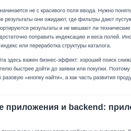
начинается не с красивого поля ввода. Нужно понять
ие результаты они ожидают, где фильтры дают пусту
сортируются результаты и не мешают ли технически
достаточно поправить индексацию и веса полей. Ин
 индекс или переработка структуры каталога.
та здесь важен бизнес-эффект: хороший поиск сниж
телю быстрее дойти до заявки или покупки. Поэтому 
 разовую «кнопку найти», а как часть развития проду
 приложения и backend: прил