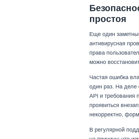
Безопасно
простоя
Еще один заметный
антивирусная пров
права пользовател
можно восстановит
Частая ошибка вла
один раз. На деле
API и требования 
проявиться внезап
некорректно, форм
В регулярной подд