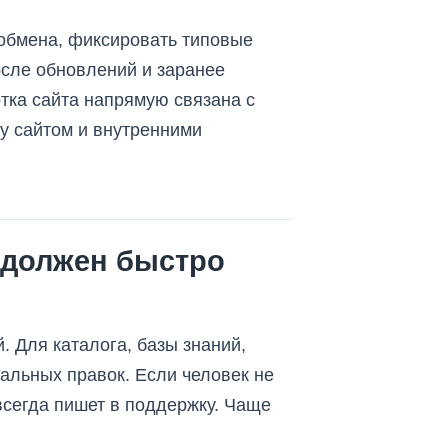
 обмена, фиксировать типовые
осле обновлений и заранее
отка сайта напрямую связана с
у сайтом и внутренними
 должен быстро
. Для каталога, базы знаний,
уальных правок. Если человек не
 всегда пишет в поддержку. Чаще