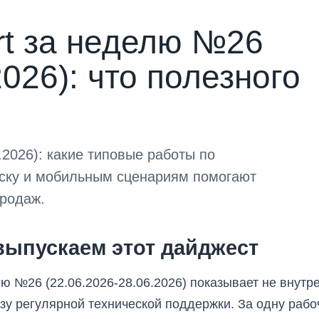
rt за неделю №26
2026): что полезного
2026): какие типовые работы по
иску и мобильным сценариям помогают
продаж.
выпускаем этот дайджест
ю №26 (22.06.2026-28.06.2026) показывает не внутр
зу регулярной технической поддержки. За одну раб