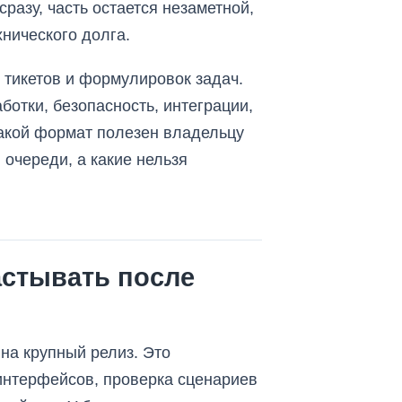
разу, часть остается незаметной,
хнического долга.
 тикетов и формулировок задач.
отки, безопасность, интеграции,
Такой формат полезен владельцу
 очереди, а какие нельзя
астывать после
на крупный релиз. Это
интерфейсов, проверка сценариев