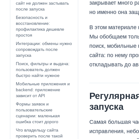
закрывает много р
сайт не должен застывать
после запуска
но именно она защ
Безопасность и
восстановление:
В этом материале 
профилактика дешевле
простоя
Мы обобщаем тольк
Интеграции: обмены нужно
поиск, мобильные 
сопровождать после
сайта: по нему про
запуска
Поиск, фильтры и выдача:
откладывать до ав
пользователь должен
быстро найти нужное
Мобильные приложения и
backend: приложение
Регулярная
зависит от API
Формы заявок и
запуска
пользовательские
сценарии: маленькая
Самая большая час
ошибка стоит дорого
Что владельцу сайта
исправления, небо
проверить после такой