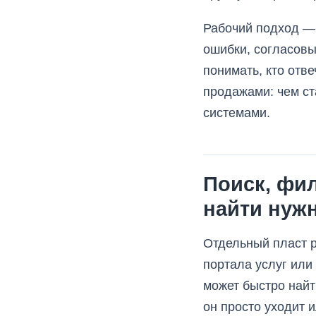
Рабочий подход — 
ошибки, согласовы
понимать, кто отв
продажами: чем ст
системами.
Поиск, фи
найти нуж
Отдельный пласт р
портала услуг или
может быстро найт
он просто уходит 