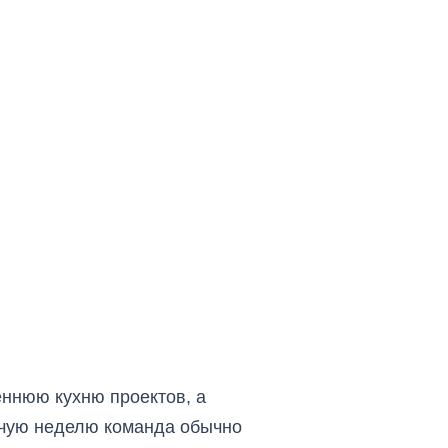
еннюю кухню проектов, а
очую неделю команда обычно