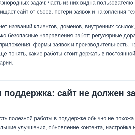
азнородных задач: часть из них видна пользователю с
ищает сайт от сбоев, потери заявок и накопления те
нет названий клиентов, доменов, внутренних ссылок,
о безопасные направления работ: регулярные дораб
приложения, формы заявок и производительность. 
ще понять, какие работы стоит держать в постоянной
арии.
 поддержка: сайт не должен з
ть полезной работы в поддержке обычно не похожа 
льшие улучшения, обновление контента, настройка 